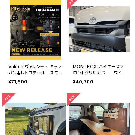
Valenti ヴァレンティ キャラ
MONOBOX：ハイエースフ
バン用レトロテール スモ
ロントグリルカバー ワイド
ーク/グロスブラック
用（AES）※6型以降
¥71,500
¥40,700