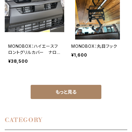
MONOBOX：ハイエースフ
MONOBOX：丸目フック
ロントグリルカバー ナロ
¥1,600
ー用（AES）※6型以降
¥38,500
もっと見る
CATEGORY