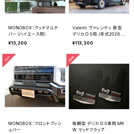
MONOBOX：ウッドマルチ
Valenti ヴァレンティ 新型
バー（ハイエース用）
デリカ D:5用 (年式2026.1
～) ジュエルLEDテールラン
¥13,200
¥113,300
プ ULTRA
MONOBOX：フロントブッシ
後期型 デリカ D:5専用 MK
ュバー
W マッドフラップ