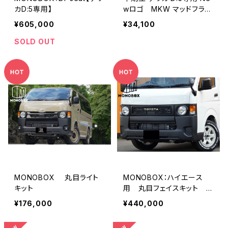
カD:5専用】
wロゴ MKW マッドフラッ
プ
¥605,000
¥34,100
SOLD OUT
MONOBOX 丸目ライト
MONOBOX：ハイエース
キット
用 丸目フェイスキット V
er3 TSSpセンサー対応
¥176,000
¥440,000
（標準ボディ）