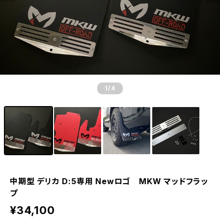
1
/4
中期型 デリカ D:5専用 Newロゴ MKW マッドフラッ
プ
¥34,100