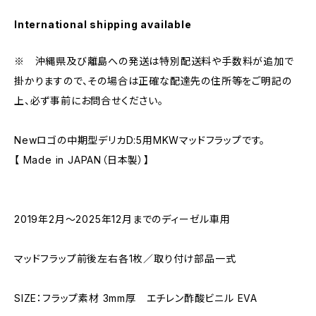
International shipping available
※ 沖縄県及び離島への発送は特別配送料や手数料が追加で
掛かりますので、その場合は正確な配達先の住所等をご明記の
上、必ず事前にお問合せください。
Newロゴの中期型デリカD:5用MKWマッドフラップです。
【 Made in JAPAN（日本製）】
2019年2月～2025年12月までのディーゼル車用
マッドフラップ前後左右各1枚／取り付け部品一式
SIZE：フラップ素材 3mm厚 エチレン酢酸ビニル EVA