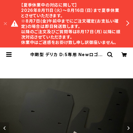
【夏季休業中の対応に関して】
2026年8月11日（火）〜8月16日（日）まで夏季休業
とさせていただきます。
※8月7日(金)午前中までにご注文確定(お支払い確
定)の場合は即日発送致します。
以降のご注文及びご質問等は8月17日（月）以降に順
次対応させていただきます。
休業中はご迷惑をお掛け致し申し訳御座いません。
中期型 デリカ D:5専用 Newロゴ
MKW マッドフラップ | TRISTAR O
nline Shop ｜ トライスター・オンラ
インショップ