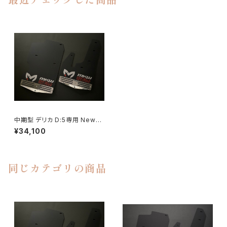
最近チェックした商品
中期型 デリカ D:5専用 Newロ
ゴ MKW マッドフラップ
¥34,100
同じカテゴリの商品