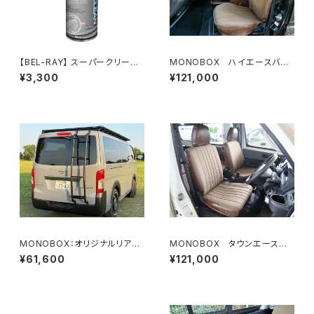
【BEL-RAY】 スーパークリーン・
MONOBOX ハイエースバン
チェーンリューブ 【ベルレイ】 S
用1,2列目シートカバーセット
¥3,300
¥121,000
UPER CLEAN CHAIN LUBE
バリエーション4種類
MONOBOX：オリジナルリアラ
MONOBOX タウンエース用
ダー（標準ボディ）キャラバン用
1,2列目シートカバーセット バ
¥61,600
¥121,000
リエーション4種類