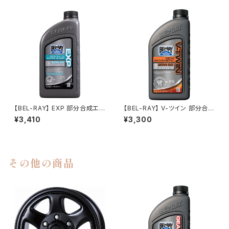
tic Ester 4T Engine Oil
【BEL-RAY】 EXP 部分合成エス
【BEL-RAY】 V-ツイン 部分合成
テル4Tエンジンオイル 【ベルレ
エンジンオイル 1L 【ベルレイ】
¥3,410
¥3,300
イ】 EXP Synthetic Ester Ble
V-TWIN SEMI-SYNTHETIC
nd 4T Engine Oil
ENGINE OIL 1L
その他の商品