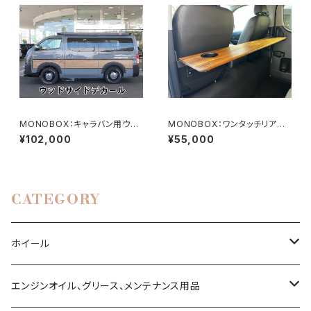
MONOBOX：キャラバン用ウッ
MONOBOX：ワンタッチリアテ
ドサイドデカール
ーブル（キャラバン用）
¥102,000
¥55,000
CATEGORY
ホイール
ハイエース200系
エンジンオイル、グリース、メンテナンス用品