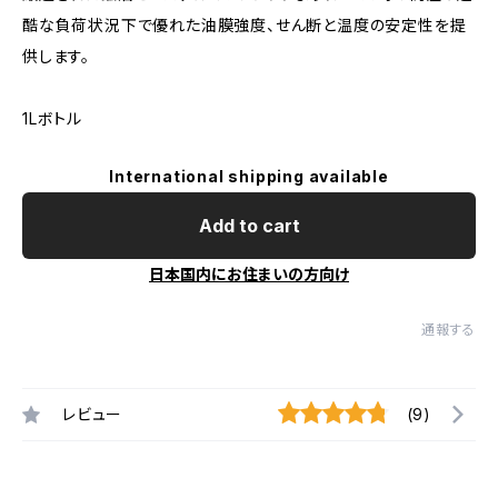
酷な負荷状況下で優れた油膜強度、せん断と温度の安定性を提
供します。
1Lボトル
International shipping available
Add to cart
日本国内にお住まいの方向け
通報する
レビュー
(9)