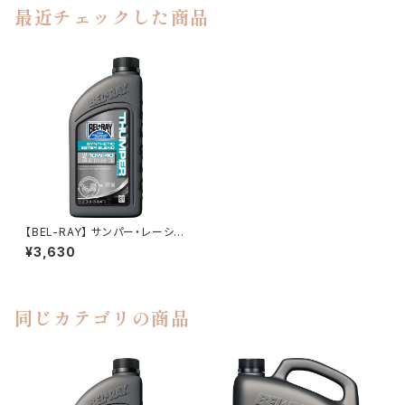
最近チェックした商品
【BEL-RAY】 サンパー・レーシン
グ部分合成エステル4Tエンジ
¥3,630
ンオイル 【ベルレイ】 THUMPE
R Racing Synthetic Ester Bl
end 4T Engine Oil
同じカテゴリの商品