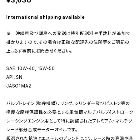
¥3,630
International shipping available
※ 沖縄県及び離島への発送は特別配送料や手数料が追加で
掛かりますので、その場合は正確な配達先の住所等をご明記の
上、必ず事前にお問合せください。
SAE：10W-40, 15W-50
API：SN
JASO：MA2
バルブトレイン（動弁機構）、リング、シリンダー及びピストン等の
極度な摩耗保護性を必要とする単気筒マルチバルブ4ストローク
レーシングエンジン用として特に調整されたプレミアム・マルチグ
レード部分合成モーターオイルです。
厳選された鉱油とエステルのブレンドにより、レース時の高温や過