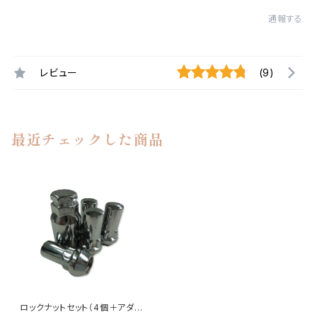
通報する
レビュー
(9)
最近チェックした商品
ロックナットセット（4個＋アダプ