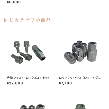
ター）14ｘ2.0
¥6,600
同じカテゴリの商品
専用ツイスト・ロックボルトセット
ロックナットセット（5個＋アダプ
ター）12ｘ1.5、1/2RH、14ｘ1.5
¥22,000
¥7,700