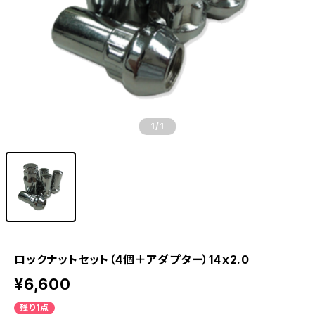
1
/1
ロックナットセット（4個＋アダプター）14ｘ2.0
¥6,600
残り1点