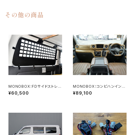
その他の商品
MONOBOX：FDサイドストレー
MONOBOX：コンビハンインテ
ジパネル左右セット
リアパネルセット（キャラバン用）
¥60,500
¥89,100