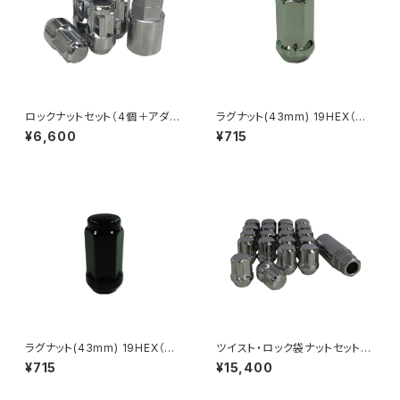
ロックナットセット（4個＋アダプ
ラグナット(43mm) 19HEX（ク
ター）12ｘ1.5、1/2RH、14ｘ1.5
ローム）
¥6,600
¥715
ラグナット(43mm) 19HEX（ブ
ツイスト・ロック袋ナットセット
ラック）
（クローム） 24個+アダプター
¥715
¥15,400