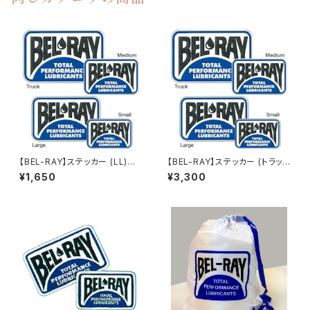
【BEL-RAY】ステッカー (LL)
【BEL-RAY】ステッカー (トラッ
Decals Large【ベルレイ】
ク) Decals Truck【ベルレイ】
¥1,650
¥3,300