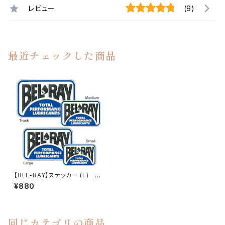
レビュー
(9)
最近チェックした商品
【BEL-RAY】ステッカー (L) D
ecals Large【ベルレイ】
¥880
同じカテゴリの商品