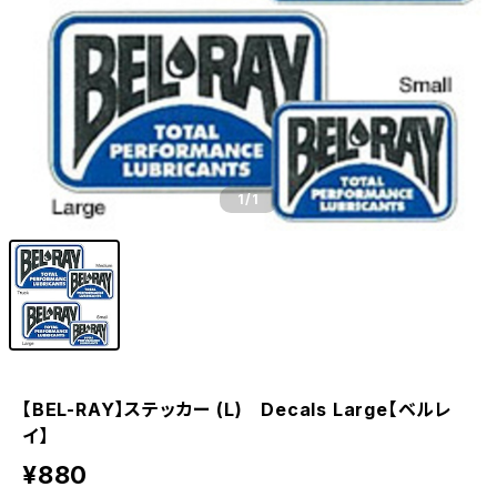
1
/1
【BEL-RAY】ステッカー (L) Decals Large【ベルレ
イ】
¥880