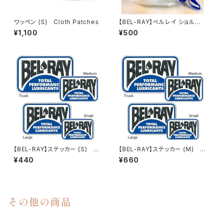
ワッペン (S) Cloth Patches
【BEL-RAY】ベルレイ ショルダ
ー・シャンテバッグ【ベルレイ】
¥1,100
¥500
【BEL-RAY】ステッカー (S) D
【BEL-RAY】ステッカー (M) D
ecals Small【ベルレイ】
ecals Medium【ベルレイ】
¥440
¥660
その他の商品