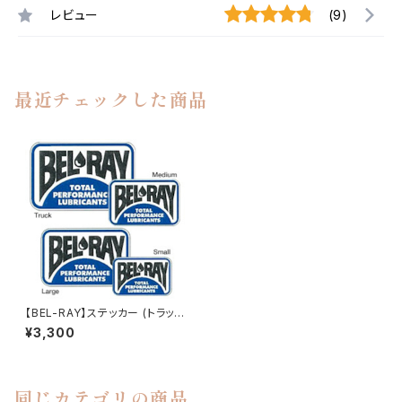
レビュー
(9)
最近チェックした商品
【BEL-RAY】ステッカー (トラッ
ク) Decals Truck【ベルレイ】
¥3,300
同じカテゴリの商品