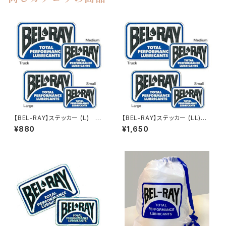
【BEL-RAY】ステッカー (L) D
【BEL-RAY】ステッカー (LL)
ecals Large【ベルレイ】
Decals Large【ベルレイ】
¥880
¥1,650