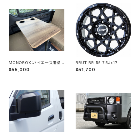
MONOBOX：ハイエース用壁
BRUT BR-55 7.5Jx17
掛けスライドテーブル 2本脚モ
¥55,000
¥51,700
デル テーブル寸法650㎜×420
㎜