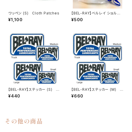
ワッペン (S) Cloth Patches
【BEL-RAY】ベルレイ ショルダ
ー・シャンテバッグ【ベルレイ】
¥1,100
¥500
【BEL-RAY】ステッカー (S) D
【BEL-RAY】ステッカー (M) D
ecals Small【ベルレイ】
ecals Medium【ベルレイ】
¥440
¥660
その他の商品