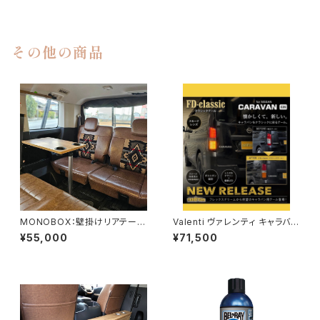
d)
その他の商品
MONOBOX：壁掛けリアテーブ
Valenti ヴァレンティ キャラバン
ル（デリカ用）
用レトロテール スモーク/グロ
¥55,000
¥71,500
スブラック