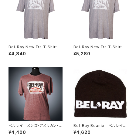
Bel-Ray New Era T-Shirt -
Bel-Ray New Era T-Shirt -
Grey - M / L / XL ベルレ
Grey - 2XL / 3XL ベルレ
¥4,840
¥5,280
イ ニューエラ Tシャツ（グレ
イ ニューエラ Tシャツ（グレ
ー）
ー）
ベルレイ メンズ・アメリカン・メ
Bel-Ray Beanie ベルレイ
イド・Tシャツ（レッド） Mens
ビーニー（ニット帽）
¥4,400
¥4,620
American Made T-Shirt (Re