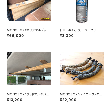
MONOBOX：オリジナルデッキ
【BEL-RAY】 スーパークリーン・
カウンター（標準ボディ用）
チェーンリューブ 【ベルレイ】 S
¥66,000
¥3,300
UPER CLEAN CHAIN LUBE
MONOBOX：ウッドマルチバー
MONOBOX：ハイエース・タウ
（ハイエース用）
ンエース用アシストグリップ2本
¥13,200
¥22,000
SET