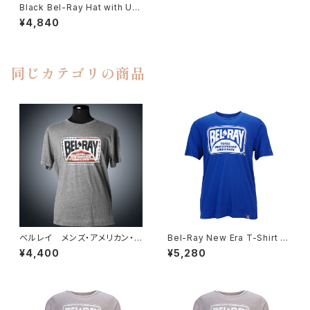
Black Bel-Ray Hat with US
A Flag ベルレイ USAフラッ
¥4,840
グ・キャップ（ブラック）
同じカテゴリの商品
ベルレイ メンズ・アメリカン・メ
Bel-Ray New Era T-Shirt -
イド・Tシャツ（グレー） Mens
Blue - 2XL, 3XL ベルレイ
¥4,400
¥5,280
American Made T-Shirt (Gr
ニューエラ Tシャツ（ブルー）
ay)