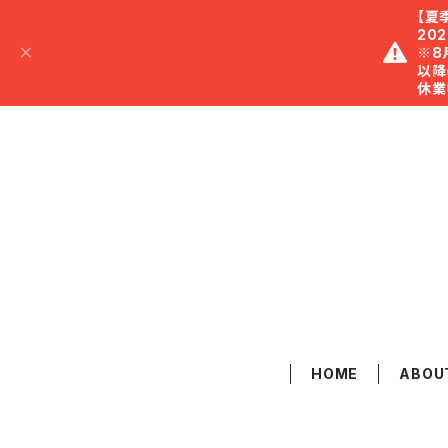
【夏
20
※8
以降
休業
HOME
ABOU