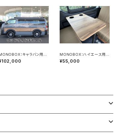
MONOBOX：キャラバン用ウ
MONOBOX：ハイエース用壁
ッドサイドデカール
掛けスライドテーブル 2本脚
¥102,000
¥55,000
モデル テーブル寸法650㎜×
420㎜