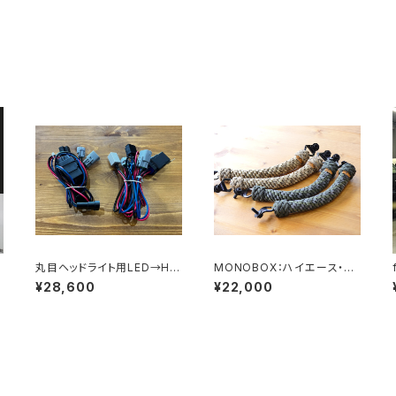
ア
丸目ヘッドライト用LED→H4
MONOBOX：ハイエース・タ
変換ハーネス
ウンエース用アシストグリップ
¥28,600
¥22,000
2本SET