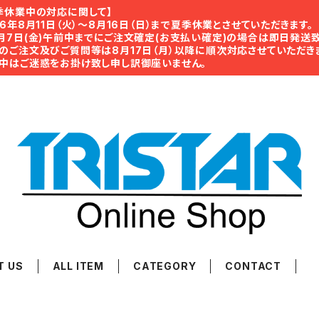
季休業中の対応に関して】
26年8月11日（火）〜8月16日（日）まで夏季休業とさせていた
月7日(金)午前中までにご注文確定(お支払い確定)の場合は即日発送致
のご注文及びご質問等は8月17日（月）以降に順次対応させていただき
中はご迷惑をお掛け致し申し訳御座いません。
T US
ALL ITEM
CATEGORY
CONTACT