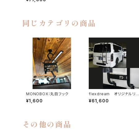
席、助手席セット） バリエー
ション4種類
同じカテゴリの商品
MONOBOX：丸目フック
flexdream オリジナルリ
ラダー（標準ボディ）
¥1,600
¥61,600
その他の商品