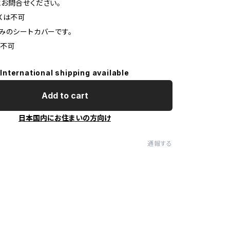
お問合せください。
Xは不可
みのシートカバーです。
応不可
International shipping available
Add to cart
日本国内にお住まいの方向け
通報する