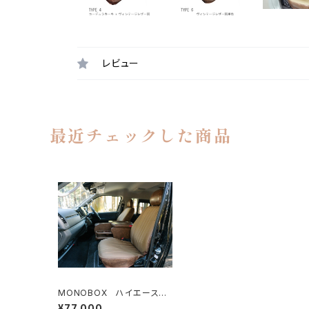
レビュー
最近チェックした商品
MONOBOX ハイエース用
フロントシートカバー（運転
¥77,000