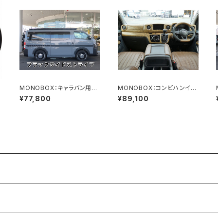
l
MONOBOX：キャラバン用サ
MONOBOX：コンビハンイン
イドストライプ
テリアパネルセット（キャラバン
¥77,800
¥89,100
用）