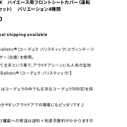
OX ハイエース用フロントシートカバー（運転
セット） バリエーション4種類
0
nal shipping available
Ballistic®︎（コーデュラ バリスティック）とヴィンテージ
ザー（合皮）を使用。
て丈夫という事で、アウトドアシーンにも人気の生地
 Ballistic®︎（コーデュラ バリスティック）】
はコーデュラの中でも丈夫なコーデュラ1680Dを採
きやすいアウトドアでの環境にもピッタリです♪
及び離島への発送は送料＋別途手数料がかかりますの