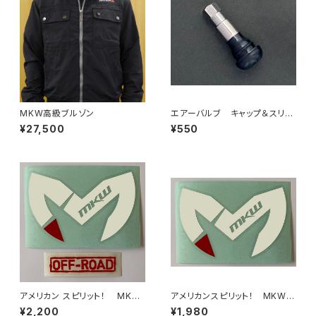
MKW高級ブルゾン
エアーバルブ キャップ＆スリー
ブ：クローム
¥27,500
¥550
アメリカン スピリット！ MKW
アメリカンスピリット！ MKW N
Newロゴステッカーセット（白抜
ewロゴステッカー（白抜き or
¥2,200
¥1,980